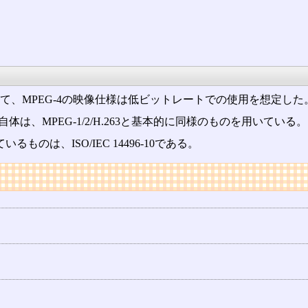
して、MPEG-4の映像仕様は低ビットレートでの使用を想定した
体は、MPEG-1/2/H.263と基本的に同様のものを用いている。
ものは、ISO/IEC 14496-10である。