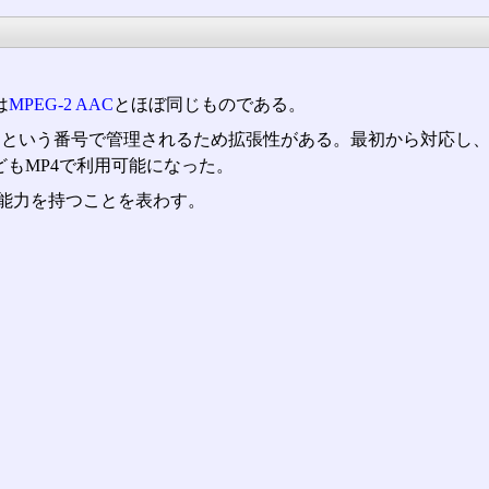
は
MPEG-2 AAC
とほぼ同じものである。
タイプIDという番号で管理されるため拡張性がある。最初から対応
などもMP4で利用可能になった。
能力を持つことを表わす。