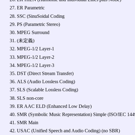
ER Parametric
SSC (SinuSoidal Coding
PS (Parametric Stereo)
MPEG Surround
(未定義)
MPEG-1/2 Layer-1
MPEG-1/2 Layer-2
MPEG-1/2 Layer-3
DST (Direct Stream Transfer)
ALS (Audio Lossless Coding)
SLS (Scalable Lossless Coding)
SLS non-core
ER AAC ELD (Enhanced Low Delay)
SMR (Symbolic Music Representation) Simple (ISO/IEC 144
SMR Main
USAC (Unified Speech and Audio Coding) (no SBR)