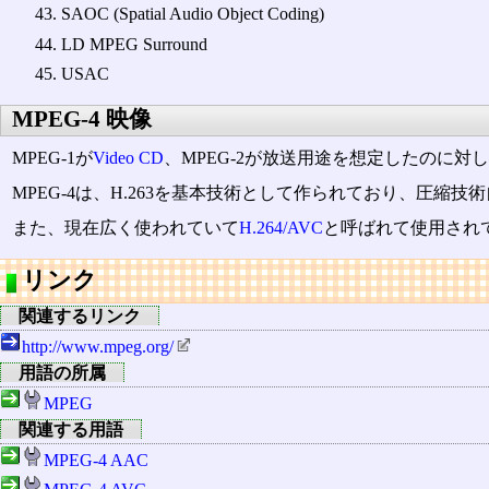
SAOC (Spatial Audio Object Coding)
LD MPEG Surround
USAC
MPEG-4 映像
MPEG-1が
Video CD
、MPEG-2が放送用途を想定したのに対
MPEG-4は、H.263を基本技術として作られており、圧縮技術自
また、現在広く使われていて
H.264/AVC
と呼ばれて使用されている
リンク
関連するリンク
http://www.mpeg.org/
用語の所属
MPEG
関連する用語
MPEG-4 AAC