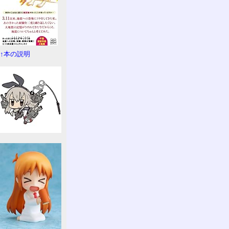
↑本の説明