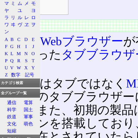
マ
ミ
ム
メ
モ
バージョン
ヤ
ユ
ヨ
ラ
リ
ル
レ
ロ
概要
ワ
ヰ
ヴ
ヱ
ヲ
ン
中でも
Webブラウザー
が
A
B
C
D
E
F
G
H
I
J
前となった
タブブラウザ
K
L
M
N
O
P
Q
R
S
T
した。
U
V
W
X
Y
Z
数字
記号
実際にはタブではなく
M
カテゴリ検索
な後出のタブブラウザー
全グループ一覧
通信
電算
った。また、初期の製品
科学
国土
鉄道
軍事
エンジンを搭載しており
文化
萌色
短縮
並ぶ存在とされていたら