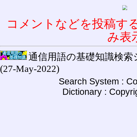
コメントなどを投稿す
み表
通信用語の基礎知識検索システム W
(27-May-2022)
Search System : Co
Dictionary : Copyr