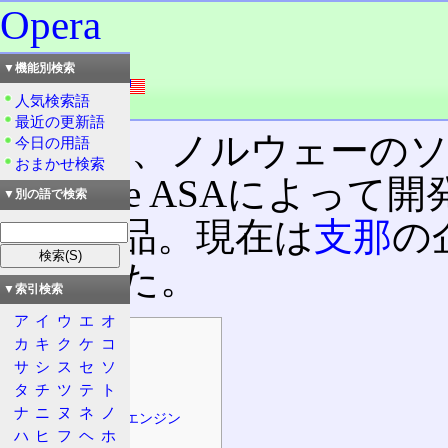
Opera
読み：オペラ
▼機能別検索
外語：
Opera
人気検索語
品詞：商品名
最近の更新語
かつて、ノルウェーのソフ
今日の用語
おまかせ検索
Software ASAによ
▼別の語で検索
ート製品。現在は
支那
の
りされた。
▼索引検索
ア
イ
ウ
エ
オ
目次
カ
キ
ク
ケ
コ
概要
サ
シ
ス
セ
ソ
タ
チ
ツ
テ
ト
特徴
ナ
ニ
ヌ
ネ
ノ
レンダリングエンジン
ハ
ヒ
フ
ヘ
ホ
普及率