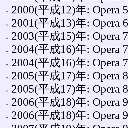
2000(平成12)年: Opera 
2001(平成13)年: Opera 
2003(平成15)年: Opera 7 
2004(平成16)年: Opera 7
2004(平成16)年: Opera 7
2005(平成17)年: Opera 8
2005(平成17)年: Opera 8
2006(平成18)年: Opera 9
2006(平成18)年: Opera 9