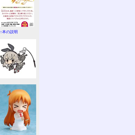
↑本の説明