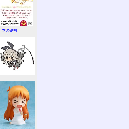
↑本の説明