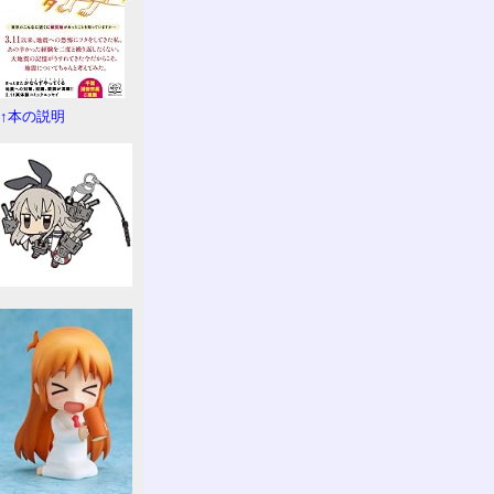
↑本の説明