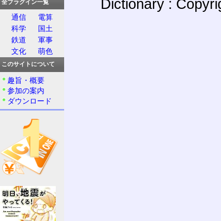
Dictionary : Copyr
全プラグイン一覧
通信
電算
科学
国土
鉄道
軍事
文化
萌色
このサイトについて
趣旨・概要
参加の案内
ダウンロード