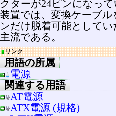
クターが24ピンになっ
装置では、変換ケーブル
ンだけ脱着可能としてい
主流である。
リンク
用語の所属
電源
関連する用語
AT電源
ATX電源 (規格)