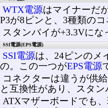
WTX電源
はマイナーだが、
P3が8ピンと、3種類の
スタンバイが+3.3Vに
SSI電源(EPS電源)
SSI電源
は、24ピンの
の。この一つが
EPS電源
コネクターは違うが供給
と互換性があり、スタン
ATXマザーボードでも