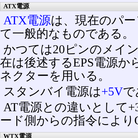
ATX電源
ATX電源
は、現在のパー
て一般的なものである。
かつては20ピンのメイ
在は後述するEPS電源か
ネクターを用いる。
スタンバイ電源は
+5V
で
AT電源との違いとして+
ード側からの指令によりO
WTX電源