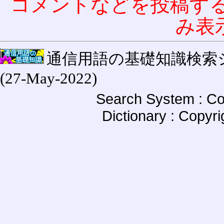
コメントなどを投稿す
み表
通信用語の基礎知識検索システム W
(27-May-2022)
Search System : Co
Dictionary : Copyr