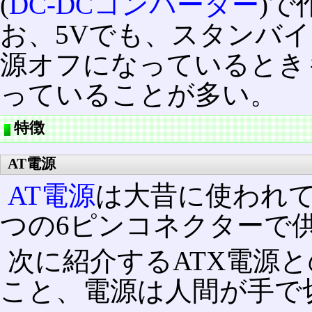
(
DC-DCコンバーター
)で
お、5Vでも、スタンバイ
源オフになっているとき
っていることが多い。
特徴
AT電源
AT電源
は大昔に使われてい
つの6ピンコネクターで
次に紹介するATX電源
こと、電源は人間が手で