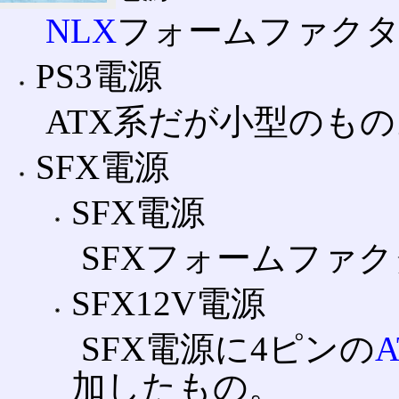
NLX
フォームファク
PS3電源
ATX系だが小型のもの
SFX電源
SFX電源
SFXフォームファ
SFX12V電源
SFX電源に4ピンの
加したもの。