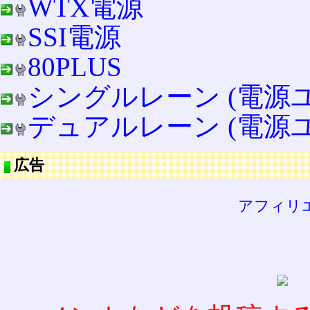
WTX電源
SSI電源
80PLUS
シングルレーン (電源
デュアルレーン (電源
広告
アフィリ