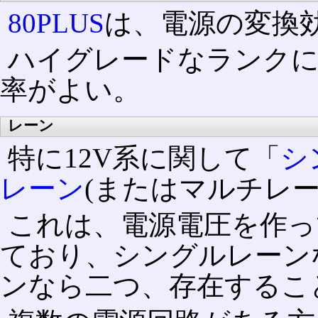
80PLUS
は、電源の変換
ハイグレードなランクに
率がよい。
レーン
特に12V系に関して「
シ
レーン
(またはマルチレ
これは、電源電圧を作っ
ており、シングルレーン
ンなら二つ、存在するこ