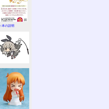
↑本の説明