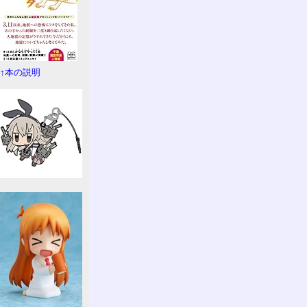
↑本の説明