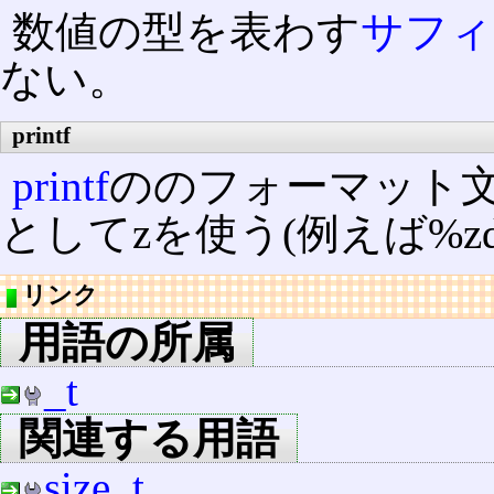
数値の型を表わす
サフィ
ない。
printf
printf
ののフォーマット
としてzを使う(例えば%zd
リンク
用語の所属
_t
関連する用語
size_t