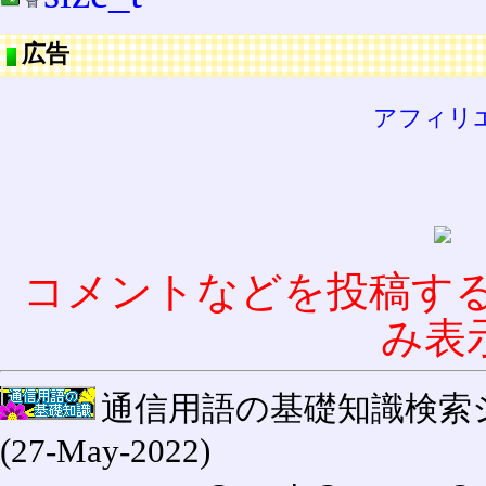
広告
アフィリ
コメントなどを投稿す
み表
通信用語の基礎知識検索システム W
(27-May-2022)