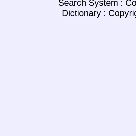
Search System : Co
Dictionary : Copyr