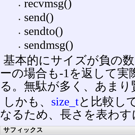
recvmsg()
send()
sendto()
sendmsg()
基本的にサイズが負の
ーの場合も-1を返して実
る。無駄が多く、あまり
しかも、
size_t
と比較し
なるため、長さを表わす
サフィックス