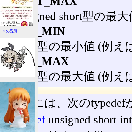
USHRT_MAX
unsigned short型の最大
SHRT_MIN
↑本の説明
short型の最小値 (例えば-
SHRT_MAX
short型の最大値 (例えば
typedef
ISO Cには、次のtyped
typedef
unsigned short int