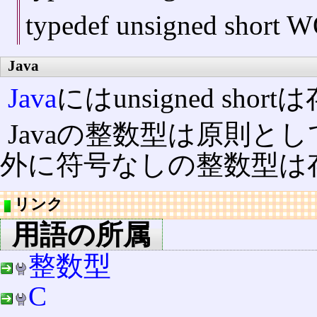
typedef unsigned short 
Java
Java
にはunsigned sho
Javaの整数型は原則と
外に符号なしの整数型は
リンク
用語の所属
整数型
C