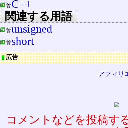
C++
関連する用語
unsigned
short
広告
アフィリ
コメントなどを投稿す