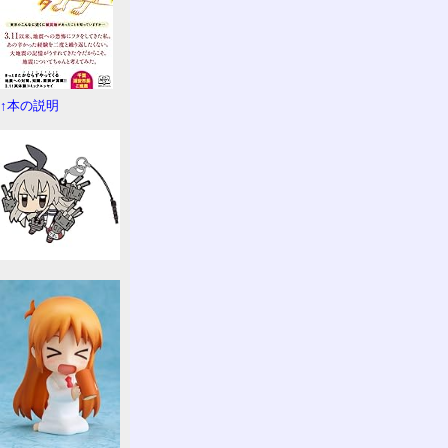
↑本の説明