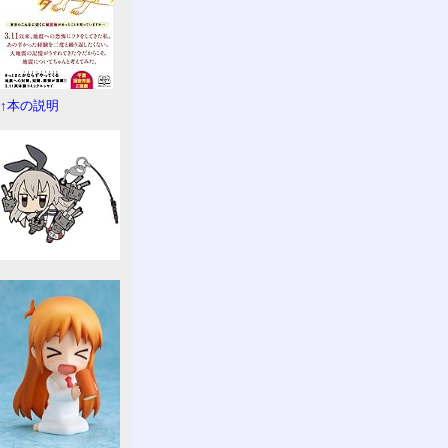
↑本の説明