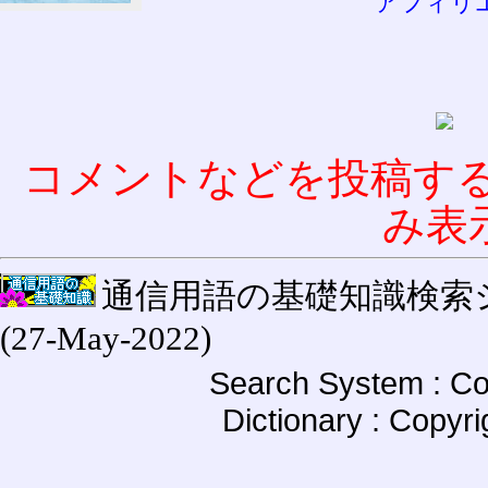
アフィリ
コメントなどを投稿す
み表
通信用語の基礎知識検索システム W
(27-May-2022)
Search System : Co
Dictionary : Copyr