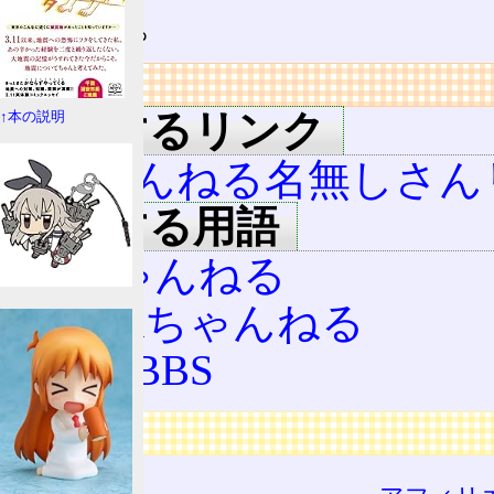
らない。
リンク
関連するリンク
↑本の説明
2ちゃんねる名無しさん
関連する用語
2ちゃんねる
PINKちゃんねる
まちBBS
広告