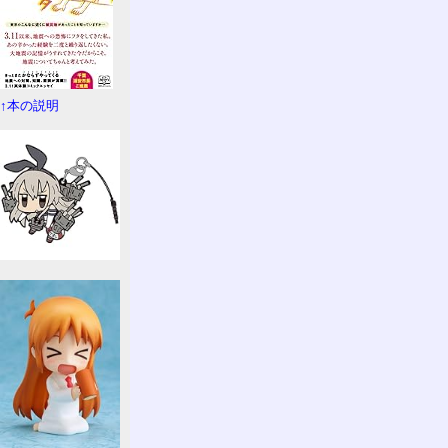
↑本の説明