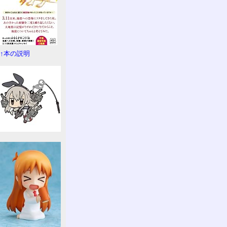
↑本の説明