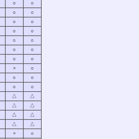
○
○
○
○
○
○
○
○
○
○
○
○
○
○
×
○
○
○
○
○
△
△
△
△
△
△
△
△
×
○