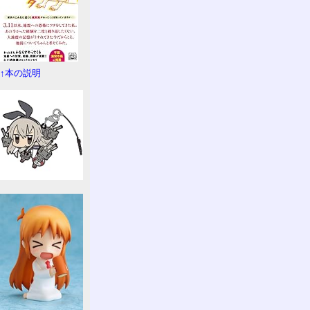
↑本の説明