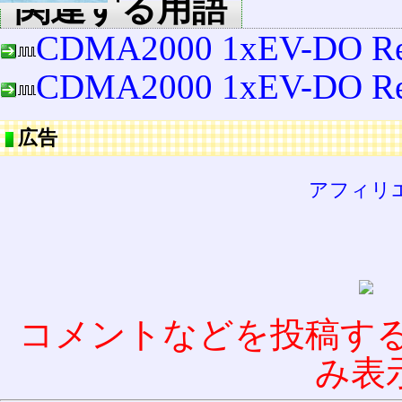
関連する用語
CDMA2000 1xEV-DO Re
CDMA2000 1xEV-DO Re
広告
アフィリ
コメントなどを投稿す
み表