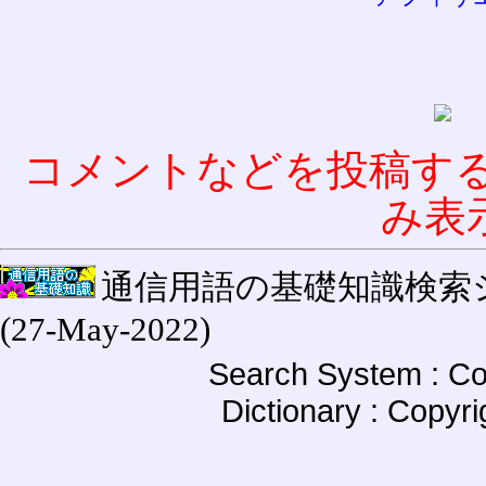
コメントなどを投稿す
み表
通信用語の基礎知識検索システム W
(27-May-2022)
Search System : Co
Dictionary : Copyr