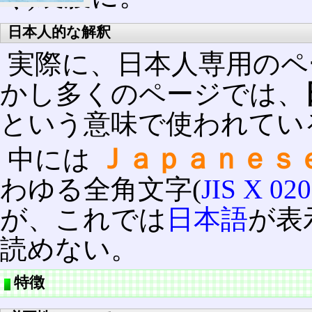
日本人的な解釈
実際に、日本人専用のペ
かし多くのページでは、
という意味で使われてい
Ｊａｐａｎｅｓ
中には
わゆる全角文字(
JIS X 02
が、これでは
日本語
が表
読めない。
特徴