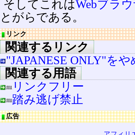
そしてこれは
Webブラ
とがらである。
リンク
関連するリンク
"JAPANESE ONLY
関連する用語
リンクフリー
踏み逃げ禁止
広告
アフィリ