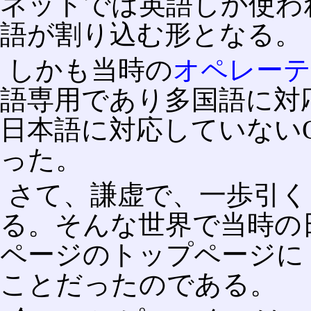
ネットでは英語しか使わ
語が割り込む形となる。
しかも当時の
オペレー
語専用であり多国語に対
日本語に対応していない
った。
さて、謙虚で、一歩引く
る。そんな世界で当時の
ページのトップページに "Sorry
ことだったのである。