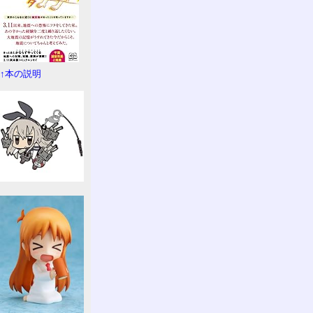
↑本の説明