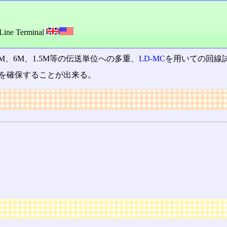
Line Terminal
、6M、1.5M等の伝送単位への多重、
LD-MC
を用いての回線
を確保することが出来る。