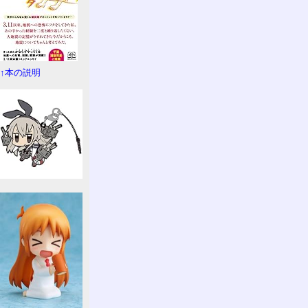
↑本の説明