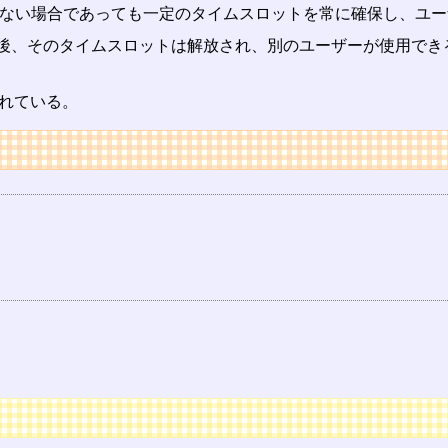
ない場合であっても一定のタイムスロットを常に確保し、ユー
た後、そのタイムスロットは解放され、別のユーザーが使用でき
れている。