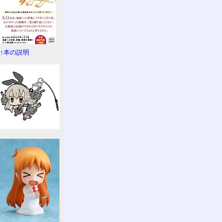
↑本の説明