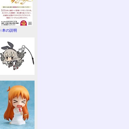
↑本の説明