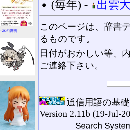
(毎年) ‐
出雲
このページは、辞書
↑本の説明
るものです。
日付がおかしい等、
ご連絡下さい。
通信用語の基礎知識
Version 2.11b (19-Jul-2
Search System