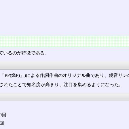
ているのが特徴である。
「PP(燐P)」)による作詞作曲のオリジナル曲であり、鏡音リ
に採用されたことで知名度が高まり、注目を集めるようになった。
00回
万回