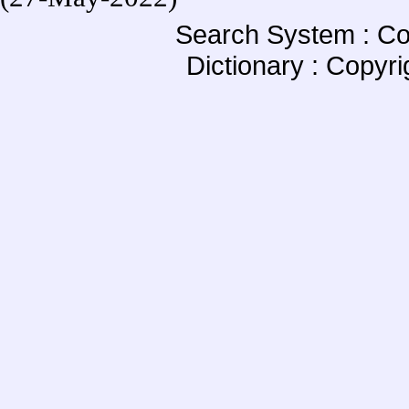
Search System : Co
Dictionary : Copyr