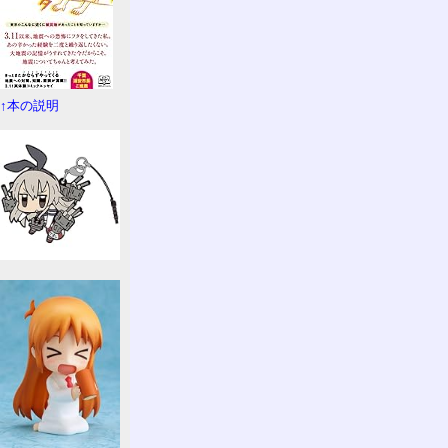
↑本の説明