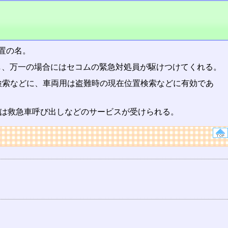
置の名。
定し、万一の場合にはセコムの緊急対処員が駆けつけてくれる。
検索などに、車両用は盗難時の現在位置検索などに有効であ
いは救急車呼び出しなどのサービスが受けられる。