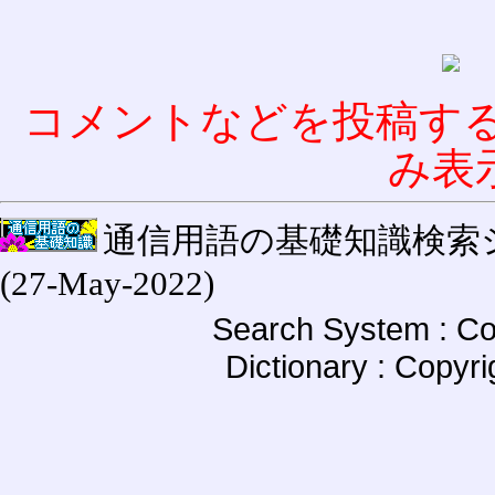
コメントなどを投稿す
み表
通信用語の基礎知識検索システム W
(27-May-2022)
Search System : Co
Dictionary : Copyr