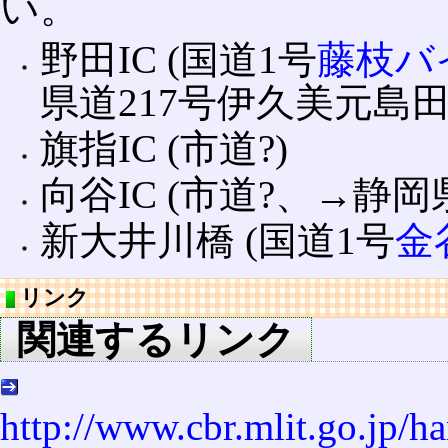
い。
野田IC (国道1号
藤枝バ
県道217号伊久美元島田
旗指IC (市道?)
向谷IC (市道?、→静
新大井川橋 (国道1号
金
リンク
関連するリンク
http://www.cbr.mlit.go.jp/