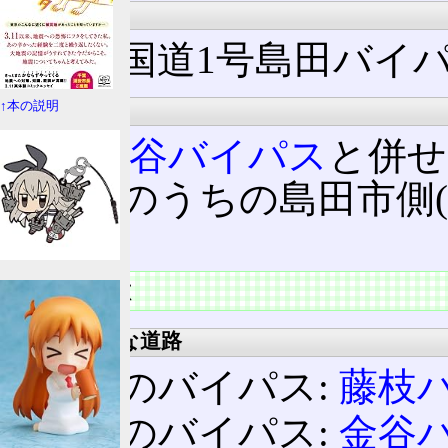
法定路線名
一般国道1号島田バイ
建設計画
↑本の説明
隣の
金谷バイパス
と併せ
れ、そのうちの島田市側(
る。
道路の特徴
接続する主な道路
手前のバイパス:
藤枝
後続のバイパス:
金谷