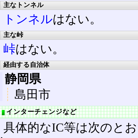
主なトンネル
トンネル
はない。
主な峠
峠
はない。
経由する自治体
静岡県
島田市
インターチェンジなど
具体的なIC等は次のとお