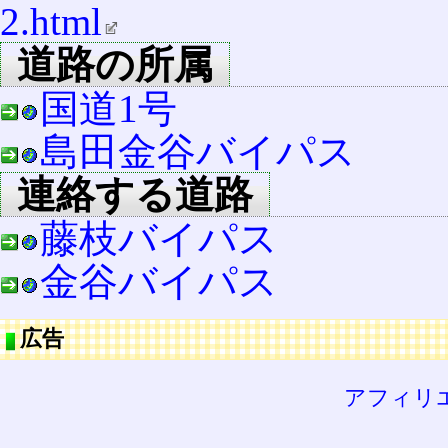
2.html
道路の所属
国道1号
島田金谷バイパス
連絡する道路
藤枝バイパス
金谷バイパス
広告
アフィリ