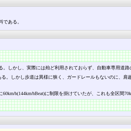
料である。
る。しかし、実際には殆ど利用されておらず、自動車専用道路
しかし歩道は異様に狭く、ガードレールもないのに、肩越しに大型トラ
に60km/h(144km/hBeat)に制限を掛けていたが、これも全区間70