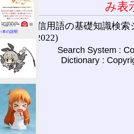
み表
通信用語の基礎知識検索システム W
↑本の説明
(27-May-2022)
Search System : Co
Dictionary : Copyr