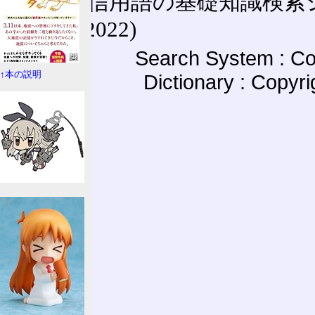
通信用語の基礎知識検索システム W
(27-May-2022)
Search System : Co
↑本の説明
Dictionary : Copyr