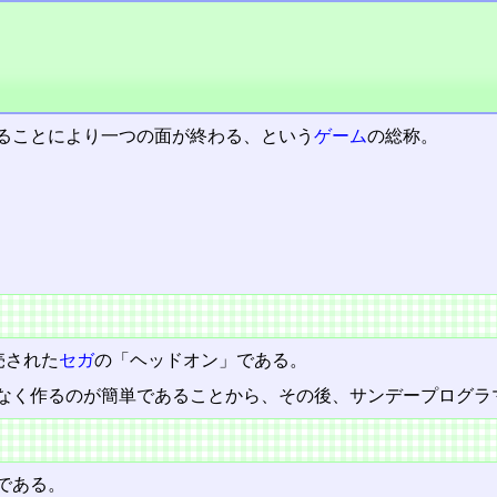
ることにより一つの面が終わる、という
ゲーム
の総称。
売された
セガ
の「ヘッドオン」である。
なく作るのが簡単であることから、その後、サンデープログラ
である。