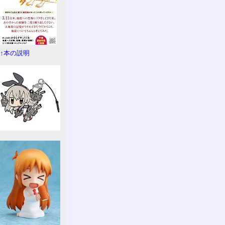
↑本の説明