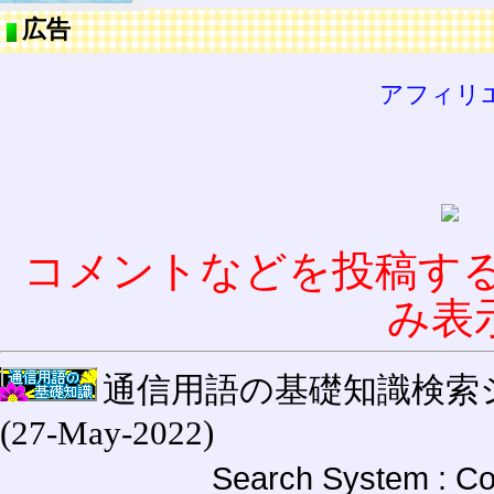
広告
アフィリ
コメントなどを投稿す
み表
通信用語の基礎知識検索システム W
(27-May-2022)
Search System : Co