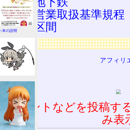
都営地下鉄
旅客営業取扱基準規程
特定区間
↑本の説明
広告
アフィリ
コメントなどを投稿す
み表