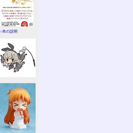
↑本の説明