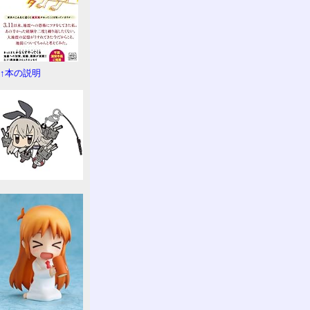
↑本の説明