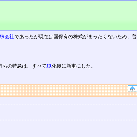
殊会社
であったが現在は国保有の株式がまったくないため、普
持ちの特急は、すべて
JR
化後に新車にした。