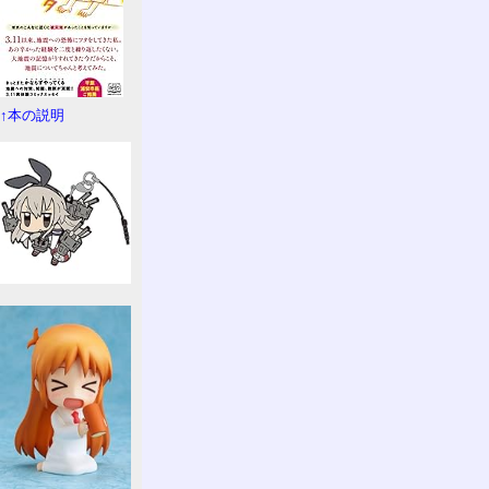
↑本の説明