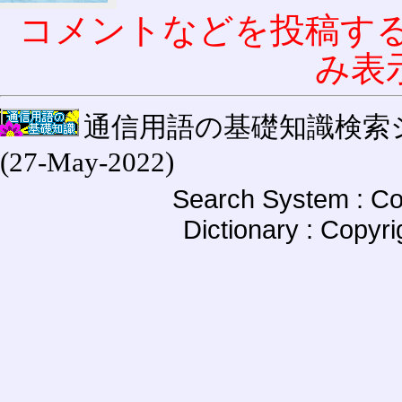
コメントなどを投稿す
み表
通信用語の基礎知識検索システム W
(27-May-2022)
Search System : Co
Dictionary : Copyr