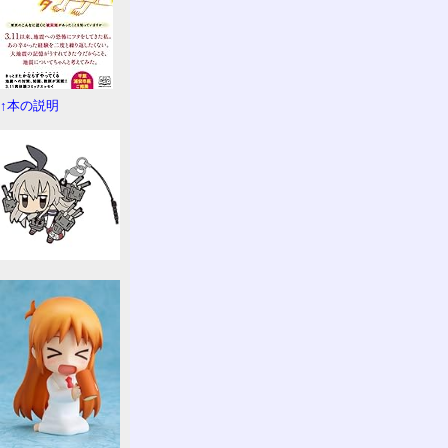
↑本の説明