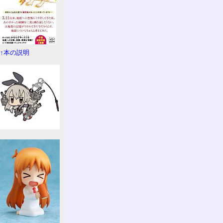
↑本の説明