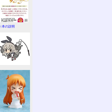
↑本の説明