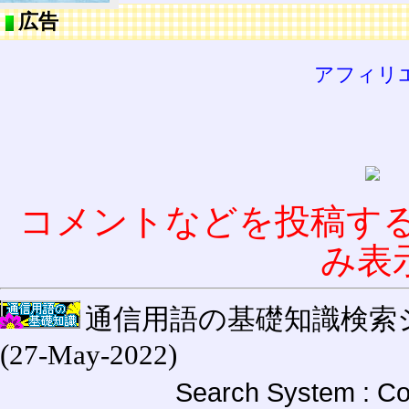
広告
アフィリ
コメントなどを投稿す
み表
通信用語の基礎知識検索システム W
(27-May-2022)
Search System : Co