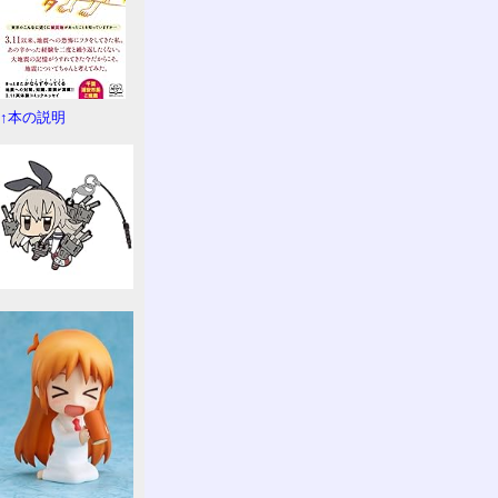
↑本の説明