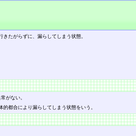
行きたがらずに、漏らしてしまう状態。
異常がない。
体的都合により漏らしてしまう状態をいう。