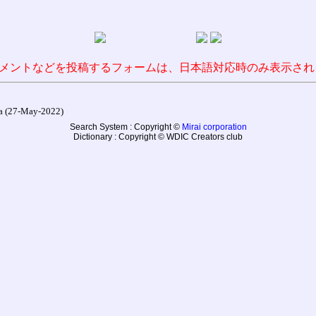
メントなどを投稿するフォームは、日本語対応時のみ表示され
27-May-2022)
Search System : Copyright ©
Mirai corporation
Dictionary : Copyright © WDIC Creators club