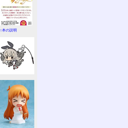
↑本の説明