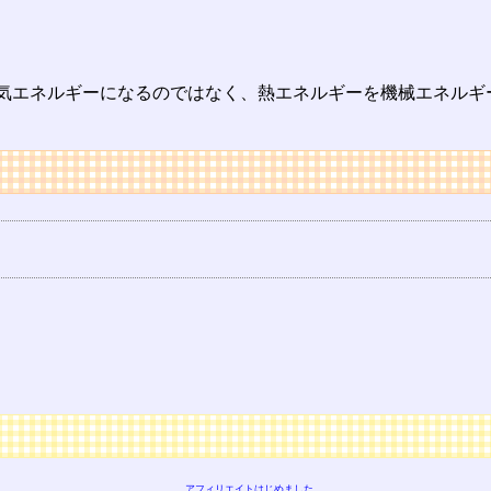
気エネルギーになるのではなく、熱エネルギーを機械エネルギ
アフィリエイトはじめました