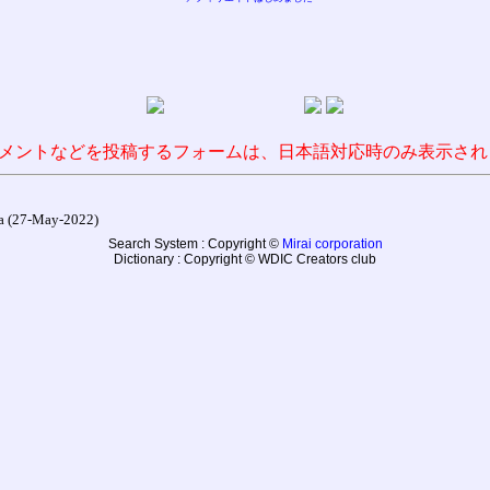
メントなどを投稿するフォームは、日本語対応時のみ表示され
27-May-2022)
Search System : Copyright ©
Mirai corporation
Dictionary : Copyright © WDIC Creators club