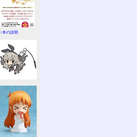
↑本の説明