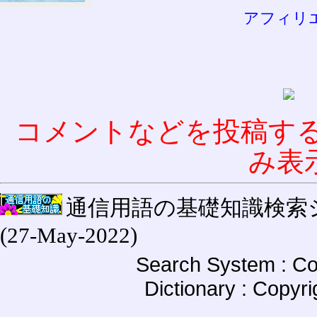
アフィリ
コメントなどを投稿す
み表
通信用語の基礎知識検索システム W
(27-May-2022)
Search System : Co
Dictionary : Copyr