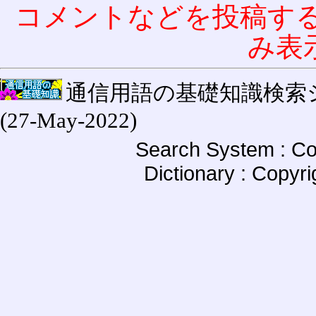
コメントなどを投稿す
み表
通信用語の基礎知識検索システム W
(27-May-2022)
Search System : Co
Dictionary : Copyr