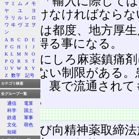
法では「輸入に際しては
マ
ミ
ム
メ
モ
可を受けなければならな
ヤ
ユ
ヨ
ラ
リ
ル
レ
ロ
ワ
ヰ
ヴ
ヱ
ヲ
実際には都度、地方厚生
ン
許可を得る事になる。
A
B
C
D
E
F
G
H
I
J
K
L
M
N
O
睡眠薬にしろ麻薬鎮痛剤
P
Q
R
S
T
U
V
W
X
Y
か出せない制限がある。
Z
数字
記号
変だが、裏で流通されて
カテゴリ検索
全グループ一覧
である。
通信
電算
科学
国土
一覧
鉄道
軍事
文化
萌色
麻薬及び向精神薬取締法
短縮