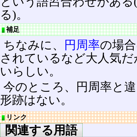
という語呂合わせがある
る)。
補足
ちなみに、
円周率
の場合
されているなど大人気だ
いらしい。
今のところ、円周率と違
形跡はない。
リンク
関連する用語