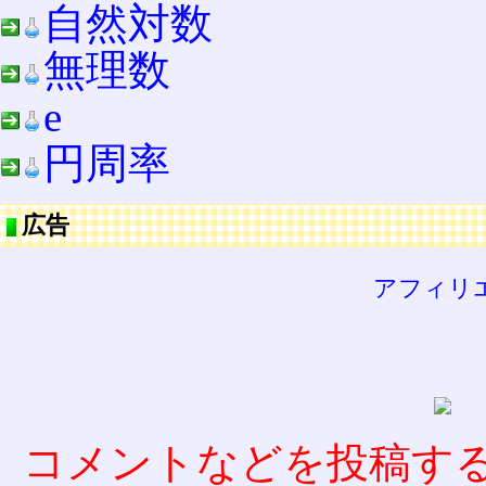
自然対数
無理数
e
円周率
広告
アフィリ
コメントなどを投稿す