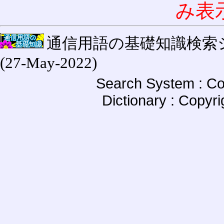
み表
通信用語の基礎知識検索システム W
(27-May-2022)
Search System : Co
Dictionary : Copyr