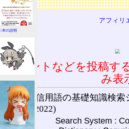
広告
アフィリ
↑本の説明
コメントなどを投稿す
み表
通信用語の基礎知識検索システム W
(27-May-2022)
Search System : Co